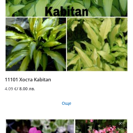
11101 Хоста Kabitan
4.09
€
/ 8.00 лв.
Още