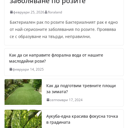
заболяване по розите
февруари 25, 2026
floraland
Бактериален рак по розите Бактериалният рак е едно
от най-сериозните заболявания по розите. Проявява
се с образуване на твърди, неправилни,
Как да си направите флорална вода от нашите
маслодайни рози?
февруари 14, 2025
Как да подготвим тревните площи
за зимата?
септември 17, 2024
Аукуба-една красива фокусна точка
в градината