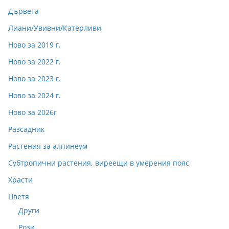
Дървета
Лиани/Увивни/Катерливи
Ново за 2019 г.
Ново за 2022 г.
Ново за 2023 г.
Ново за 2024 г.
Ново за 2026г
Разсадник
Растения за алпинеум
Субтропични растения, виреещи в умерения пояс
Храсти
Цветя
Други
Рози