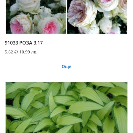
91033 РОЗА 3.17
5.62
€
/ 10.99 лв.
Още