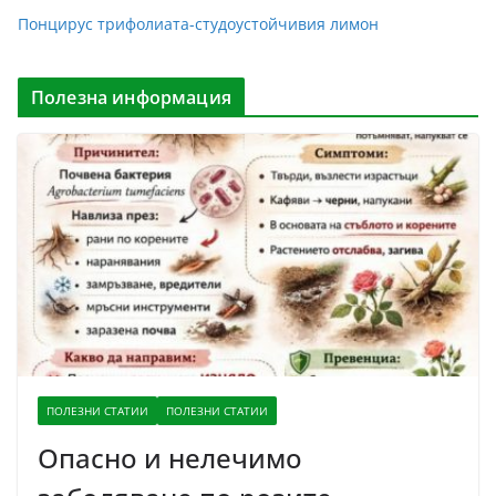
Понцирус трифолиата-студоустойчивия лимон
Полезна информация
ПОЛЕЗНИ СТАТИИ
ПОЛЕЗНИ СТАТИИ
Опасно и нелечимо