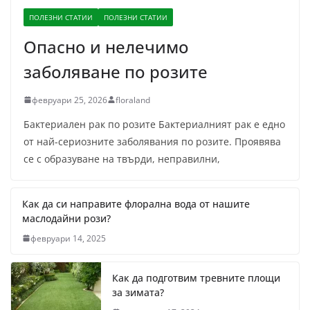
ПОЛЕЗНИ СТАТИИ
ПОЛЕЗНИ СТАТИИ
Опасно и нелечимо
заболяване по розите
февруари 25, 2026
floraland
Бактериален рак по розите Бактериалният рак е едно
от най-сериозните заболявания по розите. Проявява
се с образуване на твърди, неправилни,
Как да си направите флорална вода от нашите
маслодайни рози?
февруари 14, 2025
Как да подготвим тревните площи
за зимата?