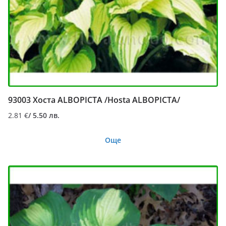
93003 Хоста ALBOPICTA /Hosta ALBOPICTA/
2.81
€
/ 5.50 лв.
Още