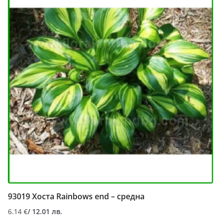
93019 Хоста Rainbows end – средна
6.14
€
/ 12.01 лв.