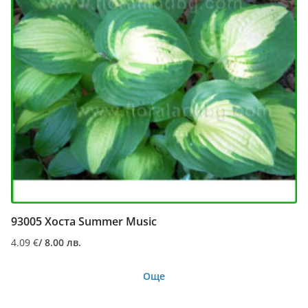
93005 Хоста Summer Music
4.09
€
/ 8.00 лв.
Още