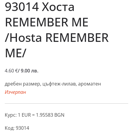
93014 Хоста
REMEMBER ME
/Hosta REMEMBER
ME/
4.60
€
/ 9.00 лв.
дребен размер, цъфтеж-лилав, ароматен
Изчерпан
Курс: 1 EUR = 1.95583 BGN
Код:
93014