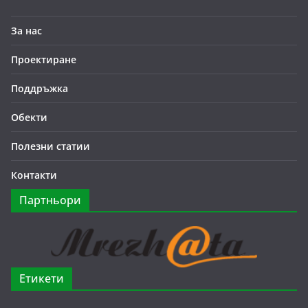
За нас
Проектиране
Поддръжка
Обекти
Полезни статии
Контакти
Партньори
Етикети