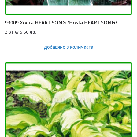
93009 Хоста HEART SONG /Hosta HEART SONG/
2.81
€
/ 5.50 лв.
Добавяне в количката