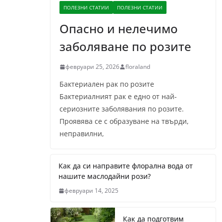
ПОЛЕЗНИ СТАТИИ
ПОЛЕЗНИ СТАТИИ
Опасно и нелечимо
заболяване по розите
февруари 25, 2026
floraland
Бактериален рак по розите
Бактериалният рак е едно от най-
сериозните заболявания по розите.
Проявява се с образуване на твърди,
неправилни,
Как да си направите флорална вода от
нашите маслодайни рози?
февруари 14, 2025
Как да подготвим