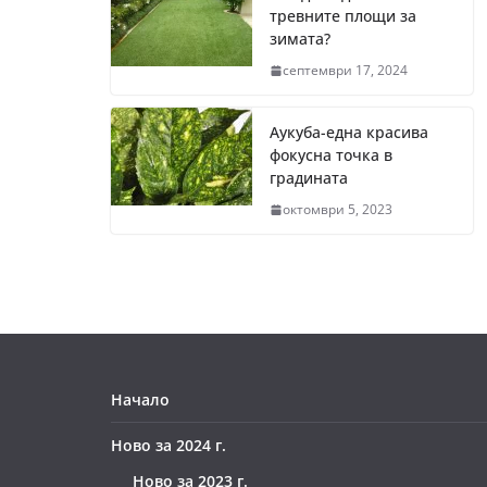
тревните площи за
зимата?
септември 17, 2024
Аукуба-една красива
фокусна точка в
градината
октомври 5, 2023
Начало
Ново за 2024 г.
Ново за 2023 г.