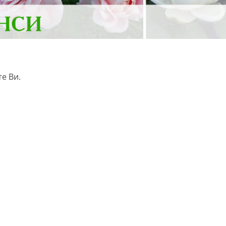
е Ви.