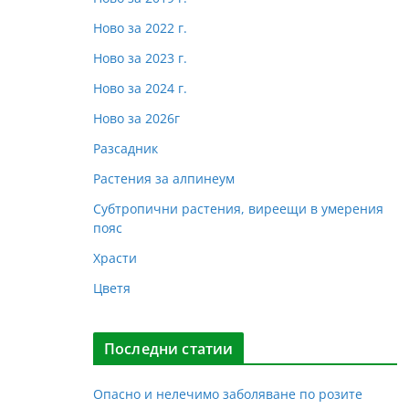
Ново за 2022 г.
Ново за 2023 г.
Ново за 2024 г.
Ново за 2026г
Разсадник
Растения за алпинеум
Субтропични растения, виреещи в умерения
пояс
Храсти
Цветя
Последни статии
Опасно и нелечимо заболяване по розите