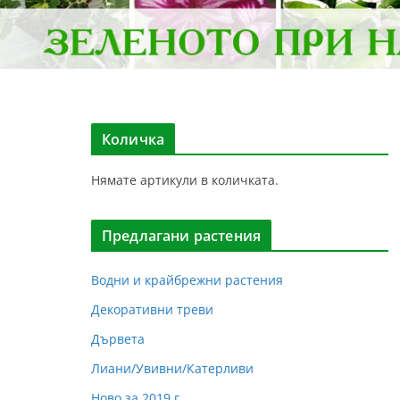
Количка
Нямате артикули в количката.
Предлагани растения
Водни и крайбрежни растения
Декоративни треви
Дървета
Лиани/Увивни/Катерливи
Ново за 2019 г.