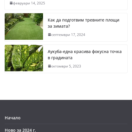
февруари 14, 2025
Как да подготвим тревните площи
за зимата?
септември 17, 2024
Аукуба-една красива фокусна точка
в градината
октомври 5, 2023
Начало
Ново за 2024 г.