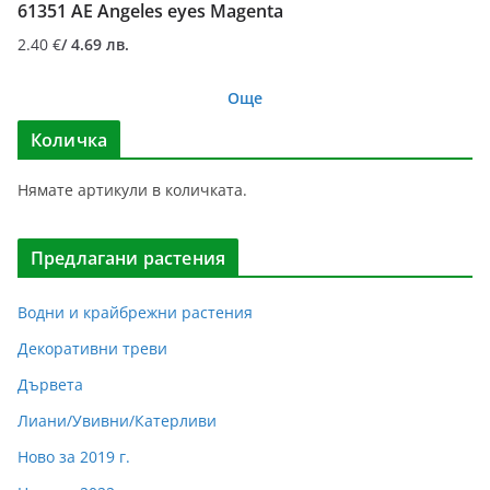
61351 AE Angeles eyes Magenta
2.40
€
/ 4.69 лв.
Още
Количка
Нямате артикули в количката.
Предлагани растения
Водни и крайбрежни растения
Декоративни треви
Дървета
Лиани/Увивни/Катерливи
Ново за 2019 г.