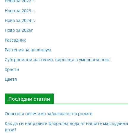
Ново за 2022 г.
Ново за 2023 г.
Ново за 2024 г.
Ново за 2026г
Разсадник
Растения за алпинеум
Субтропични растения, виреещи в умерения пояс
Храсти
Цветя
Последни статии
Опасно и нелечимо заболяване по розите
Как да си направите флорална вода от нашите маслодайни
рози?