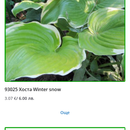
93025 Хоста Winter snow
3.07
€
/ 6.00 лв.
Още