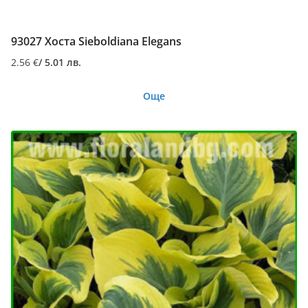
93027 Хоста Sieboldiana Elegans
2.56
€
/ 5.01 лв.
Още