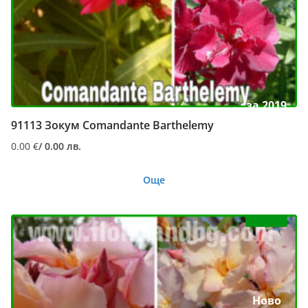
за 2019
91113 Зокум Comandante Barthelemy
0.00
€
/ 0.00 лв.
Още
Ново