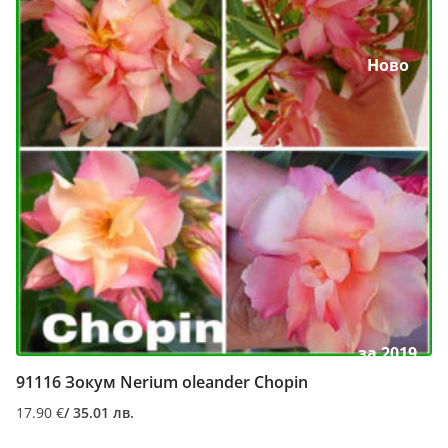
Ново
за 2019
91116 Зокум Nerium oleander Chopin
17.90
€
/ 35.01 лв.