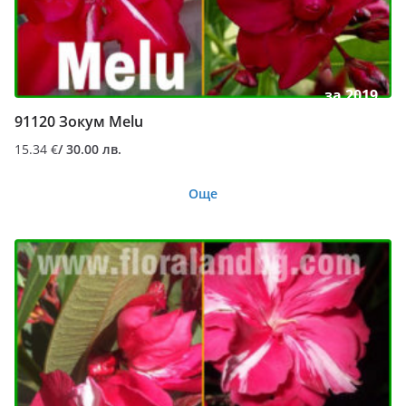
за 2019
91120 Зокум Melu
15.34
€
/ 30.00 лв.
Още