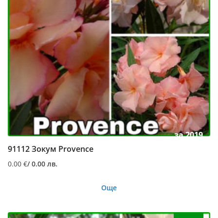
за 2019
91112 Зокум Provence
0.00
€
/ 0.00 лв.
Още