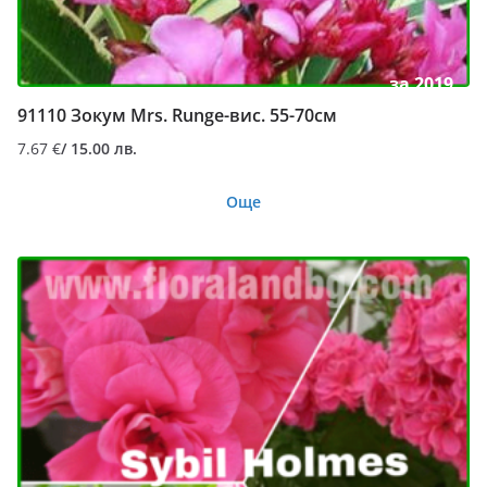
за 2019
91110 Зокум Mrs. Runge-вис. 55-70см
7.67
€
/ 15.00 лв.
Още