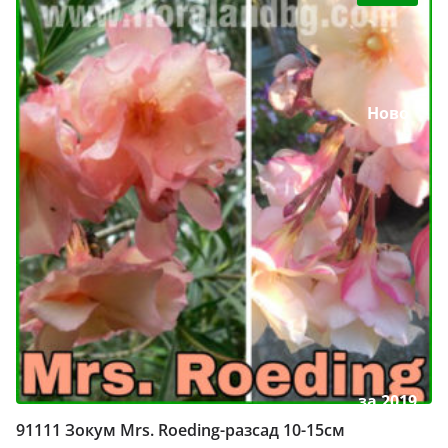
Ново
за 2019
91111 Зокум Mrs. Roeding-разсад 10-15см