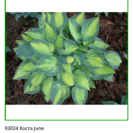
93024 Хоста June