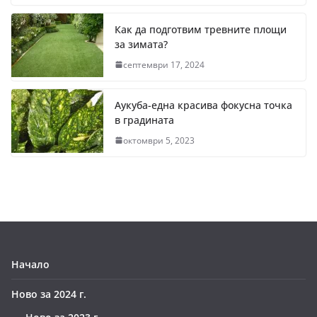
Как да подготвим тревните площи
за зимата?
септември 17, 2024
Аукуба-една красива фокусна точка
в градината
октомври 5, 2023
Начало
Ново за 2024 г.