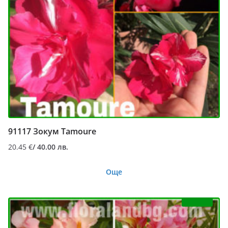
91117 Зокум Tamoure
20.45
€
/ 40.00 лв.
Още