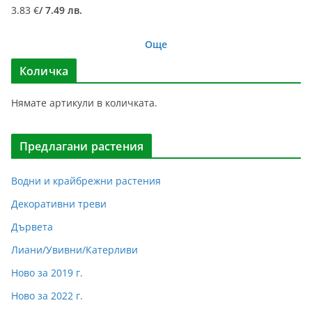
3.83
€
/ 7.49 лв.
Още
Количка
Нямате артикули в количката.
Предлагани растения
Водни и крайбрежни растения
Декоративни треви
Дървета
Лиани/Увивни/Катерливи
Ново за 2019 г.
Ново за 2022 г.